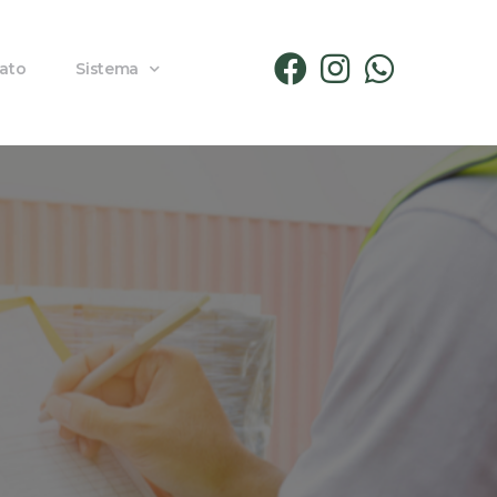
ato
Sistema