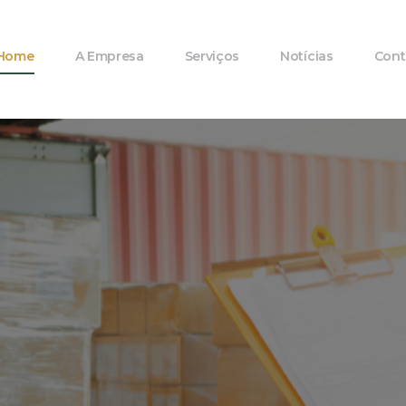
Home
A Empresa
Serviços
Notícias
Cont