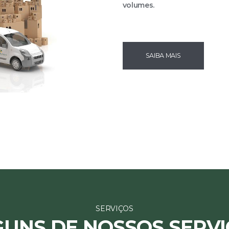
volumes.
SAIBA MAIS
SERVIÇOS
GUNS DE NOSSOS SERVI