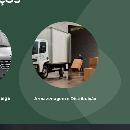
carga
Armazenagem e Distribuição